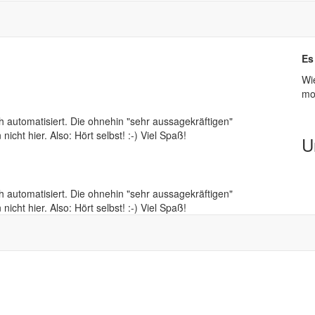
Es
Wi
mo
 automatisiert. Die ohnehin "sehr aussagekräftigen"
cht hier. Also: Hört selbst! :-) Viel Spaß!
U
 automatisiert. Die ohnehin "sehr aussagekräftigen"
cht hier. Also: Hört selbst! :-) Viel Spaß!