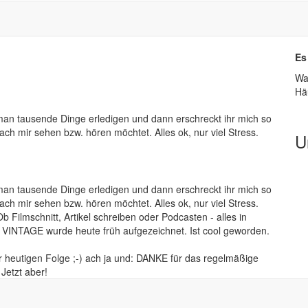
Es
Wa
Hä
an tausende Dinge erledigen und dann erschreckt ihr mich so
ach mir sehen bzw. hören möchtet. Alles ok, nur viel Stress.
U
an tausende Dinge erledigen und dann erschreckt ihr mich so
ach mir sehen bzw. hören möchtet. Alles ok, nur viel Stress.
b Filmschnitt, Artikel schreiben oder Podcasten - alles in
 VINTAGE wurde heute früh aufgezeichnet. Ist cool geworden.
 heutigen Folge ;-) ach ja und: DANKE für das regelmäßige
Jetzt aber!