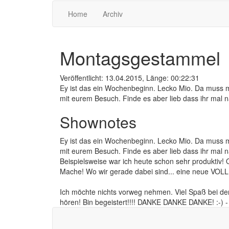
Home
Archiv
Montagsgestammel
Veröffentlicht: 13.04.2015, Länge: 00:22:31
Ey ist das ein Wochenbeginn. Lecko Mio. Da muss m
mit eurem Besuch. Finde es aber lieb dass ihr mal n
Shownotes
Ey ist das ein Wochenbeginn. Lecko Mio. Da muss m
mit eurem Besuch. Finde es aber lieb dass ihr mal n
Beispielsweise war ich heute schon sehr produktiv! O
Mache! Wo wir gerade dabei sind... eine neue VOLL
Ich möchte nichts vorweg nehmen. Viel Spaß bei der
hören! Bin begeistert!!!! DANKE DANKE DANKE! :-) - 